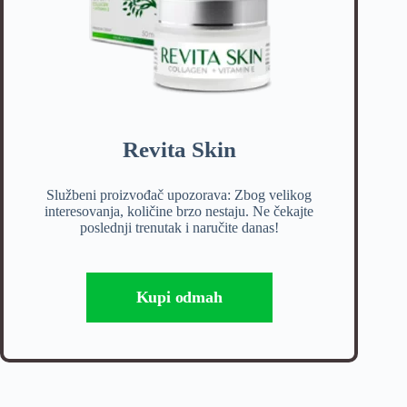
Revita Skin
Službeni proizvođač upozorava: Zbog velikog
interesovanja, količine brzo nestaju. Ne čekajte
poslednji trenutak i naručite danas!
Kupi odmah