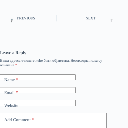
PREVIOUS
NEXT
Leave a Reply
Ваша адреса е-поште неће бити објављена.
Неопходна поља су
означена
*
Name
*
Email
*
Website
Add Comment
*