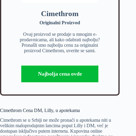
Cimethrom
Originalni Proizvod
Ovaj proizvod se prodaje u mnogim e-
prodavnicama, ali kako odabrati najbolju?
Pronašli smo najbolju cenu za originalni
proizvod Cimethrom, uverite se sami.
Najbolja cena ovde
Cimethrom Cena DM, Lilly, u apotekama
Cimethrom se u Srbiji ne može pronaći u apotekama niti u
velikim maloprodajnim lancima poput Lilly i DM, već je
dostupan isključivo putem interneta. Kupovina online