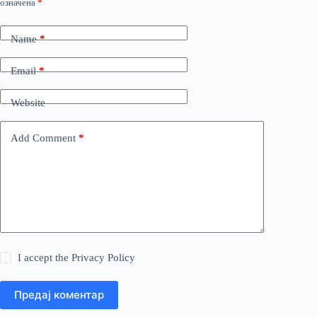
означена
*
Name
*
Email
*
Website
Add Comment
*
I accept the
Privacy Policy
Предај коментар