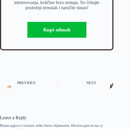
interesovanja, količine brzo nestaju. Ne čekajte
poslednji trenutak i naručite danas!
Kupi odmah
PREVIOUS
NEXT
Leave a Reply
Ваша адреса е-поште неће бити објављена.
Неопходна поља су