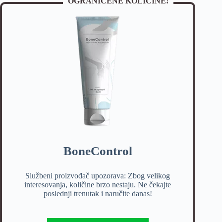
OGRANIČENE KOLIČINE!
BoneControl
Službeni proizvođač upozorava: Zbog velikog
interesovanja, količine brzo nestaju. Ne čekajte
poslednji trenutak i naručite danas!