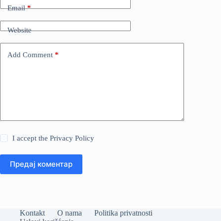
Email
*
Website
Add Comment
*
I accept the
Privacy Policy
Предај коментар
Kontakt
O nama
Politika privatnosti