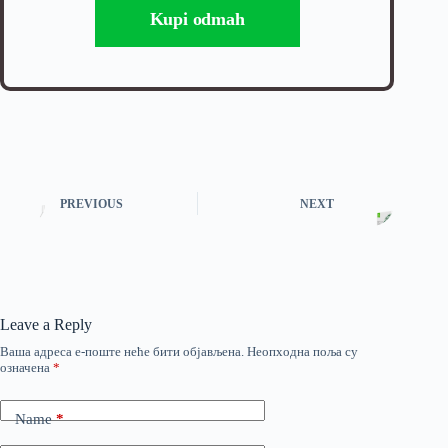
Kupi odmah
PREVIOUS
NEXT
Leave a Reply
Ваша адреса е-поште неће бити објављена.
Неопходна поља су
означена
*
Name
*