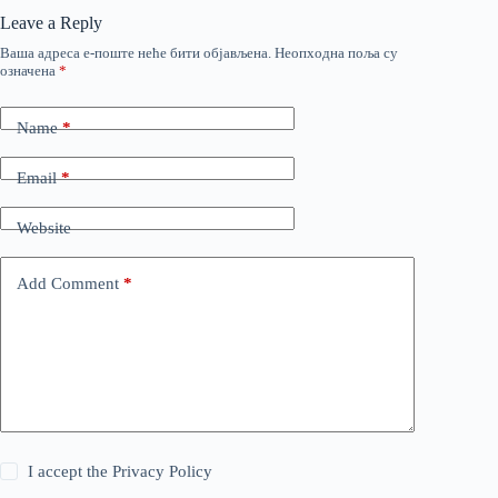
Leave a Reply
Ваша адреса е-поште неће бити објављена.
Неопходна поља су
означена
*
Name
*
Email
*
Website
Add Comment
*
I accept the
Privacy Policy