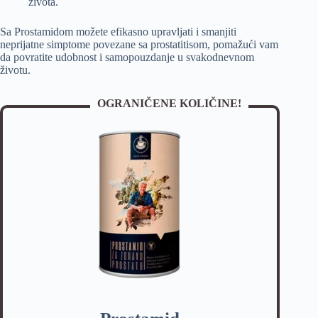
života.
Sa Prostamidom možete efikasno upravljati i smanjiti
neprijatne simptome povezane sa prostatitisom, pomažući vam
da povratite udobnost i samopouzdanje u svakodnevnom
životu.
OGRANIČENE KOLIČINE!