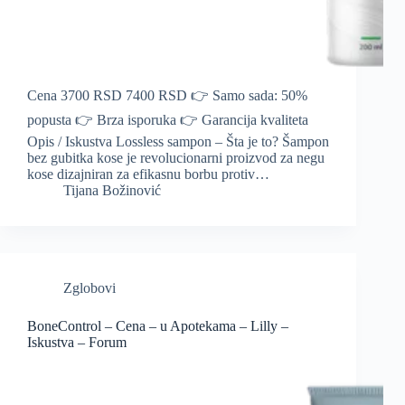
Cena 3700 RSD 7400 RSD 👉 Samo sada: 50%
popusta 👉 Brza isporuka 👉 Garancija kvaliteta
Opis / Iskustva Lossless sampon – Šta je to? Šampon
bez gubitka kose je revolucionarni proizvod za negu
kose dizajniran za efikasnu borbu protiv…
Tijana Božinović
Zglobovi
BoneControl – Cena – u Apotekama – Lilly –
Iskustva – Forum