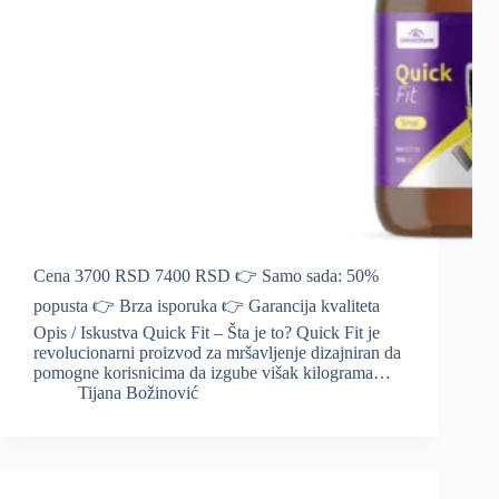
Cena 3700 RSD 7400 RSD 👉 Samo sada: 50%
popusta 👉 Brza isporuka 👉 Garancija kvaliteta
Opis / Iskustva Quick Fit – Šta je to? Quick Fit je
revolucionarni proizvod za mršavljenje dizajniran da
pomogne korisnicima da izgube višak kilograma…
Tijana Božinović