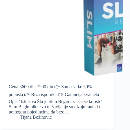
Cena 3600 din 7200 din 👉 Samo sada: 50%
popusta 👉 Brza isporuka 👉 Garancija kvaliteta
Opis / Iskustva Šta je Slim Begin i za šta se koristi?
Slim Begin pilule za mršavljenje su dizajnirane da
pomognu pojedincima da brzo…
Tijana Božinović