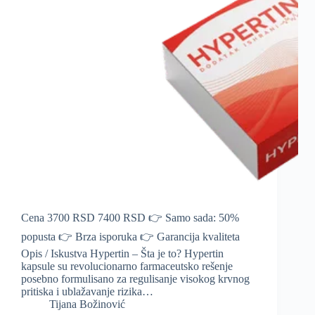
Cena 3700 RSD 7400 RSD 👉 Samo sada: 50%
popusta 👉 Brza isporuka 👉 Garancija kvaliteta
Opis / Iskustva Hypertin – Šta je to? Hypertin
kapsule su revolucionarno farmaceutsko rešenje
posebno formulisano za regulisanje visokog krvnog
pritiska i ublažavanje rizika…
Tijana Božinović