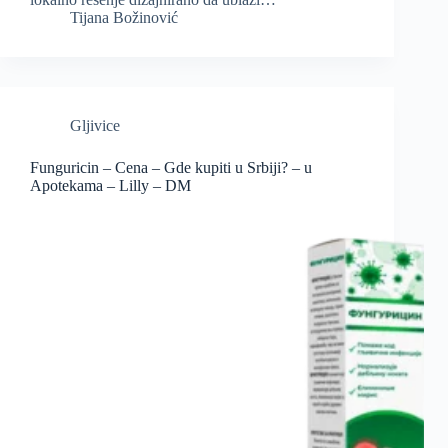
Tijana Božinović
Gljivice
Funguricin – Cena – Gde kupiti u Srbiji? – u
Apotekama – Lilly – DM