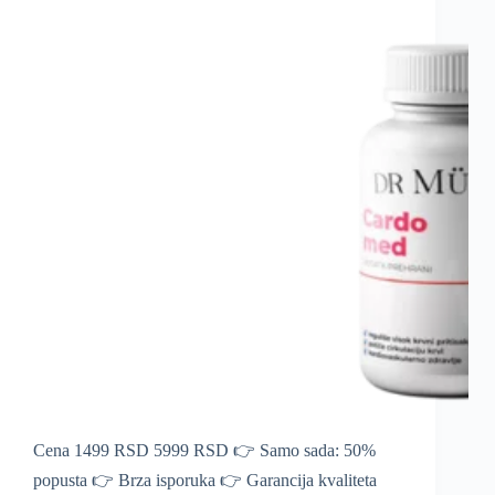
Cena 1499 RSD 5999 RSD 👉 Samo sada: 50%
popusta 👉 Brza isporuka 👉 Garancija kvaliteta