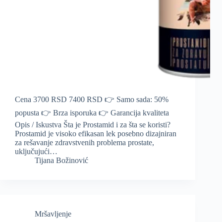
Cena 3700 RSD 7400 RSD 👉 Samo sada: 50%
popusta 👉 Brza isporuka 👉 Garancija kvaliteta
Opis / Iskustva Šta je Prostamid i za šta se koristi?
Prostamid je visoko efikasan lek posebno dizajniran
za rešavanje zdravstvenih problema prostate,
uključujući…
Tijana Božinović
Mršavljenje