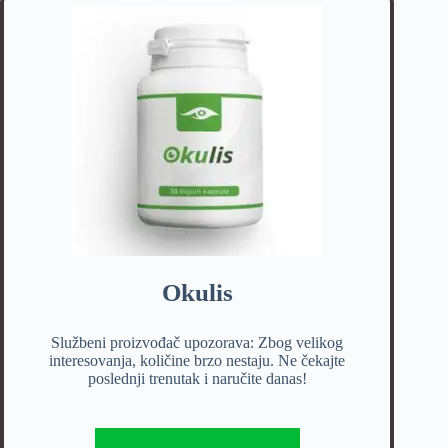
Okulis
Službeni proizvođač upozorava: Zbog velikog
interesovanja, količine brzo nestaju. Ne čekajte
poslednji trenutak i naručite danas!