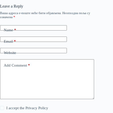
Leave a Reply
Ваша адреса е-поште неће бити објављена.
Неопходна поља су
означена
*
Name
*
Email
*
Website
Add Comment
*
I accept the
Privacy Policy