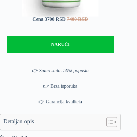
Cena 3700 RSD
7400 RSD
NARUČI
👉 Samo sada: 50% popusta
👉 Brza isporuka
👉 Garancija kvaliteta
Detaljan opis