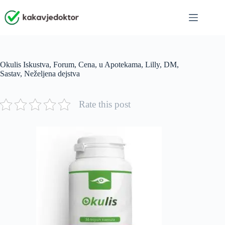
Skip
to
content
Okulis Iskustva, Forum, Cena, u Apotekama, Lilly, DM,
Sastav, Neželjena dejstva
Rate this post