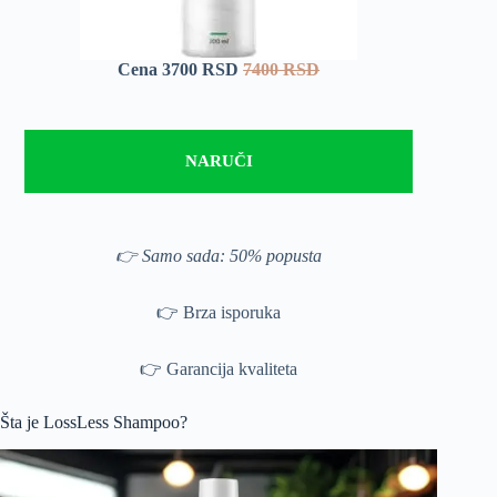
Cena 3700 RSD
7400 RSD
NARUČI
👉 Samo sada: 50% popusta
👉 Brza isporuka
👉 Garancija kvaliteta
Šta je LossLess Shampoo?