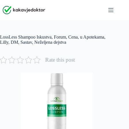
Skip
to
content
LossLess Shampoo Iskustva, Forum, Cena, u Apotekama,
Lilly, DM, Sastav, Neželjena dejstva
Rate this post