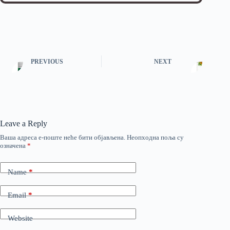
PREVIOUS
NEXT
Leave a Reply
Ваша адреса е-поште неће бити објављена.
Неопходна поља су
означена
*
Name
*
Email
*
Website