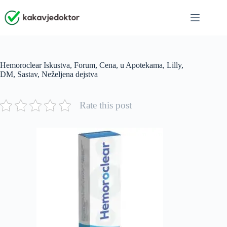
Skip
to
content
Hemoroclear Iskustva, Forum, Cena, u Apotekama, Lilly,
DM, Sastav, Neželjena dejstva
Rate this post