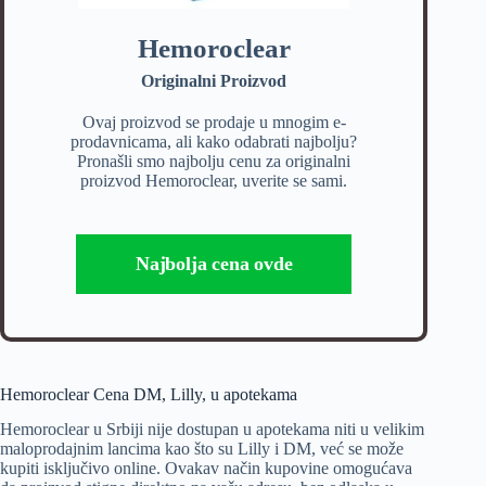
Hemoroclear
Originalni Proizvod
Ovaj proizvod se prodaje u mnogim e-
prodavnicama, ali kako odabrati najbolju?
Pronašli smo najbolju cenu za originalni
proizvod Hemoroclear, uverite se sami.
Najbolja cena ovde
Hemoroclear Cena DM, Lilly, u apotekama
Hemoroclear u Srbiji nije dostupan u apotekama niti u velikim
maloprodajnim lancima kao što su Lilly i DM, već se može
kupiti isključivo online. Ovakav način kupovine omogućava