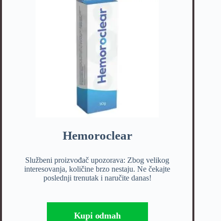
Hemoroclear
Službeni proizvođač upozorava: Zbog velikog
interesovanja, količine brzo nestaju. Ne čekajte
poslednji trenutak i naručite danas!
Kupi odmah