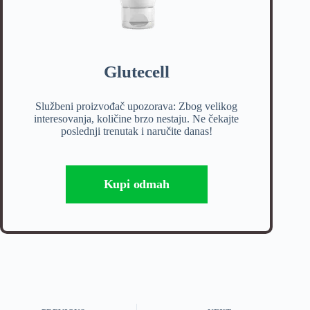
Glutecell
Službeni proizvođač upozorava: Zbog velikog
interesovanja, količine brzo nestaju. Ne čekajte
poslednji trenutak i naručite danas!
Kupi odmah