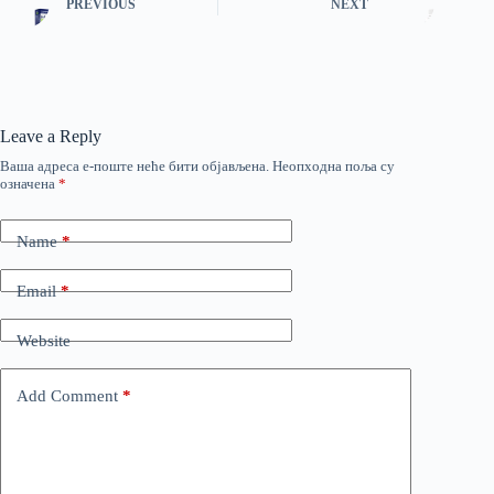
PREVIOUS
NEXT
Leave a Reply
Ваша адреса е-поште неће бити објављена.
Неопходна поља су
означена
*
Name
*
Email
*
Website
Add Comment
*