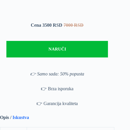
Cena 3500 RSD
7000 RSD
NARUČI
👉 Samo sada: 50% popusta
👉 Brza isporuka
👉 Garancija kvaliteta
Opis /
Iskustva