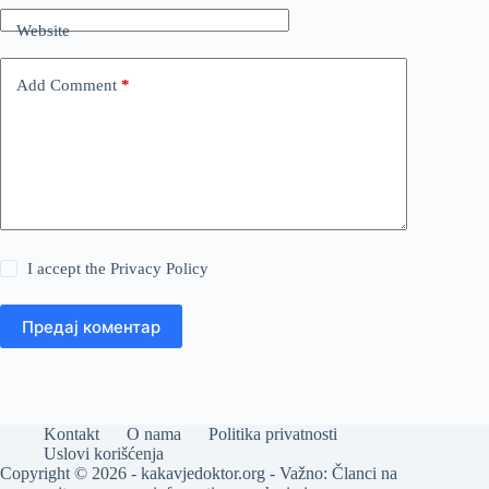
Website
Add Comment
*
I accept the
Privacy Policy
Предај коментар
Kontakt
O nama
Politika privatnosti
Uslovi korišćenja
Copyright © 2026 - kakavjedoktor.org - Važno: Članci na