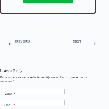
PREVIOUS
NEXT
Leave a Reply
Ваша адреса е-поште неће бити објављена.
Неопходна поља су
означена
*
Name
*
Email
*