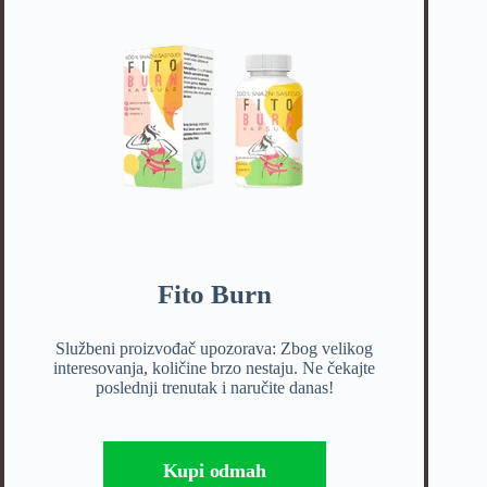
Fito Burn
Službeni proizvođač upozorava: Zbog velikog
interesovanja, količine brzo nestaju. Ne čekajte
poslednji trenutak i naručite danas!
Kupi odmah