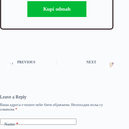
Kupi odmah
PREVIOUS
NEXT
Leave a Reply
Ваша адреса е-поште неће бити објављена.
Неопходна поља су
означена
*
Name
*