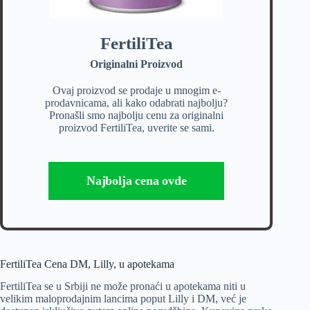
FertiliTea
Originalni Proizvod
Ovaj proizvod se prodaje u mnogim e-
prodavnicama, ali kako odabrati najbolju?
Pronašli smo najbolju cenu za originalni
proizvod FertiliTea, uverite se sami.
Najbolja cena ovde
FertiliTea Cena DM, Lilly, u apotekama
FertiliTea se u Srbiji ne može pronaći u apotekama niti u
velikim maloprodajnim lancima poput Lilly i DM, već je