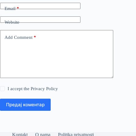
Email
*
Website
Add Comment
*
I accept the
Privacy Policy
Предај коментар
Kontakt
O nama
Politika privatnosti