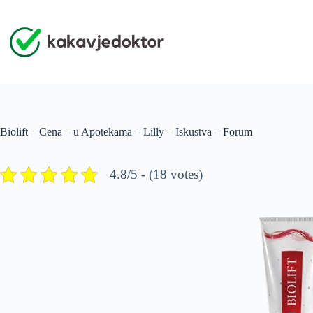
Skip
to
content
Biolift – Cena – u Apotekama – Lilly – Iskustva – Forum
4.8/5 - (18 votes)