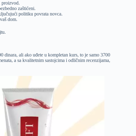
n proizvod.
bezbedno zaštićeni.
jučujući politiku povrata novca.
 vaš dom.
tu.
00 dinara, ali ako uđete u kompletan kurs, to je samo 3700
enata, a sa kvalitetnim sastojcima i odličnim recenzijama,