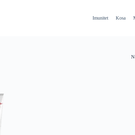
Imunitet
Kosa
N