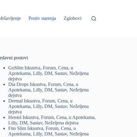
Mršavljenje
Protiv starenja
Zglobovi
edavni postovi
GoSlim Iskustva, Forum, Cena, u
Apotekama, Lilly, DM, Sastav, Neželjena
dejstva
Dia Drops Iskustva, Forum, Cena, u
Apotekama, Lilly, DM, Sastav, Neželjena
dejstva
Dermal Iskustva, Forum, Cena, u
Apotekama, Lilly, DM, Sastav, Neželjena
dejstva
Hemol Iskustva, Forum, Cena, u Apotekama,
Lilly, DM, Sastav, Neželjena dejstva
Fito Slim Iskustva, Forum, Cena, u
Apotekama, Lilly, DM, Sastav, Neželjena