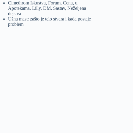
Cimethrom Iskustva, Forum, Cena, u
Apotekama, Lilly, DM, Sastav, Neželjena
dejstva
Ušna mast: zašto je telo stvara i kada postaje
problem