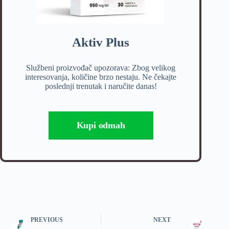
Aktiv Plus
Službeni proizvođač upozorava: Zbog velikog
interesovanja, količine brzo nestaju. Ne čekajte
poslednji trenutak i naručite danas!
Kupi odmah
PREVIOUS
NEXT