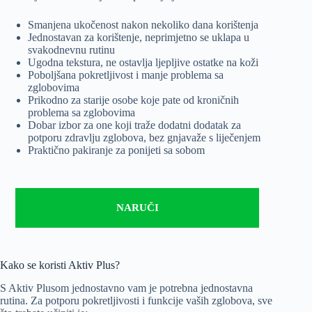
Smanjena ukočenost nakon nekoliko dana korištenja
Jednostavan za korištenje, neprimjetno se uklapa u
svakodnevnu rutinu
Ugodna tekstura, ne ostavlja ljepljive ostatke na koži
Poboljšana pokretljivost i manje problema sa
zglobovima
Prikodno za starije osobe koje pate od kroničnih
problema sa zglobovima
Dobar izbor za one koji traže dodatni dodatak za
potporu zdravlju zglobova, bez gnjavaže s liječenjem
Praktično pakiranje za ponijeti sa sobom
NARUČI
Kako se koristi Aktiv Plus?
S Aktiv Plusom jednostavno vam je potrebna jednostavna
rutina. Za potporu pokretljivosti i funkcije vaših zglobova, sve