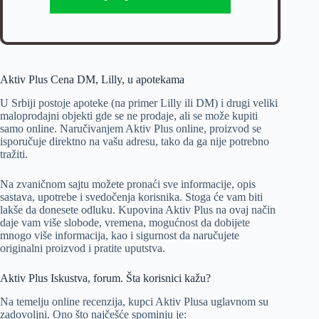
Aktiv Plus Cena DM, Lilly, u apotekama
U Srbiji postoje apoteke (na primer Lilly ili DM) i drugi veliki
maloprodajni objekti gde se ne prodaje, ali se može kupiti
samo online. Naručivanjem Aktiv Plus online, proizvod se
isporučuje direktno na vašu adresu, tako da ga nije potrebno
tražiti.
Na zvaničnom sajtu možete pronaći sve informacije, opis
sastava, upotrebe i svedočenja korisnika. Stoga će vam biti
lakše da donesete odluku. Kupovina Aktiv Plus na ovaj način
daje vam više slobode, vremena, mogućnost da dobijete
mnogo više informacija, kao i sigurnost da naručujete
originalni proizvod i pratite uputstva.
Aktiv Plus Iskustva, forum. Šta korisnici kažu?
Na temelju online recenzija, kupci Aktiv Plusa uglavnom su
zadovoljni. Ono što najčešće spominju je: