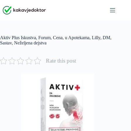
Skip
to
content
Aktiv Plus Iskustva, Forum, Cena, u Apotekama, Lilly, DM,
Sastav, Neželjena dejstva
Rate this post