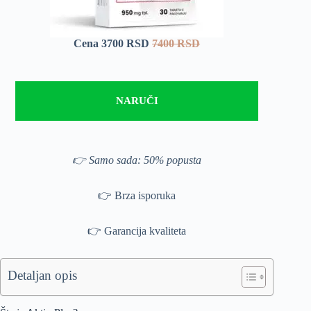
Cena 3700 RSD
7400 RSD
NARUČI
👉 Samo sada: 50% popusta
👉 Brza isporuka
👉 Garancija kvaliteta
Detaljan opis