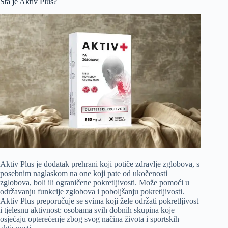
Šta je Aktiv Plus?
Aktiv Plus je dodatak prehrani koji potiče zdravlje zglobova, s
posebnim naglaskom na one koji pate od ukočenosti
zglobova, boli ili ograničene pokretljivosti. Može pomoći u
održavanju funkcije zglobova i poboljšanju pokretljivosti.
Aktiv Plus preporučuje se svima koji žele održati pokretljivost
i tjelesnu aktivnost: osobama svih dobnih skupina koje
osjećaju opterećenje zbog svog načina života i sportskih