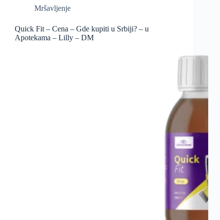
Mršavljenje
Quick Fit – Cena – Gde kupiti u Srbiji? – u
Apotekama – Lilly – DM