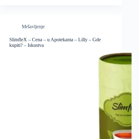
Mršavljenje
SlimfleX – Cena – u Apotekama – Lilly – Gde
kupiti? – Iskustva