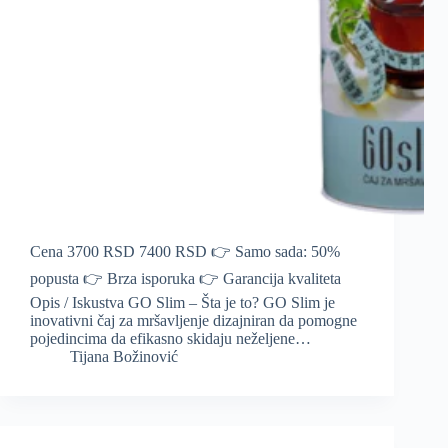
Cena 3700 RSD 7400 RSD 👉 Samo sada: 50%
popusta 👉 Brza isporuka 👉 Garancija kvaliteta
Opis / Iskustva GO Slim – Šta je to? GO Slim je
inovativni čaj za mršavljenje dizajniran da pomogne
pojedincima da efikasno skidaju neželjene…
Tijana Božinović