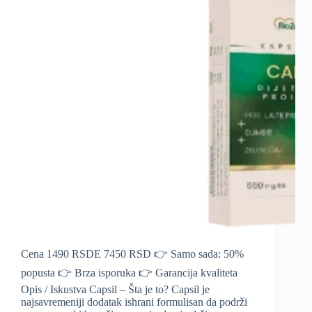
Cena 1490 RSDE 7450 RSD 👉 Samo sada: 50%
popusta 👉 Brza isporuka 👉 Garancija kvaliteta
Opis / Iskustva Capsil – Šta je to? Capsil je
najsavremeniji dodatak ishrani formulisan da podrži