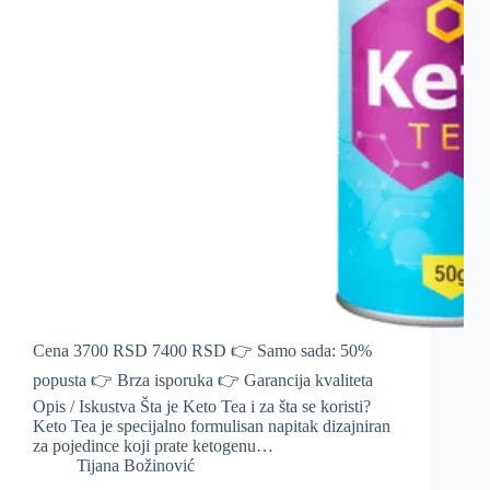
Cena 3700 RSD 7400 RSD 👉 Samo sada: 50%
popusta 👉 Brza isporuka 👉 Garancija kvaliteta
Opis / Iskustva Šta je Keto Tea i za šta se koristi?
Keto Tea je specijalno formulisan napitak dizajniran
za pojedince koji prate ketogenu…
Tijana Božinović