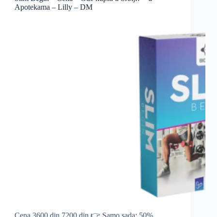
Apotekama – Lilly – DM
Cena 3600 din 7200 din 👉 Samo sada: 50%