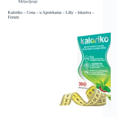
Mršavljenje
Kaloriko – Cena – u Apotekama – Lilly – Iskustva –
Forum