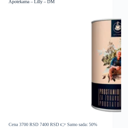
Apotekama – Lilly – DM
Cena 3700 RSD 7400 RSD 👉 Samo sada: 50%