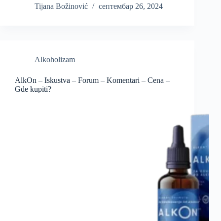
Tijana Božinović
септембар 26, 2024
Alkoholizam
AlkOn – Iskustva – Forum – Komentari – Cena –
Gde kupiti?