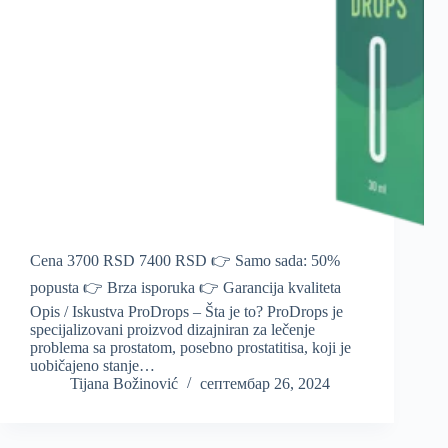
Cena 3700 RSD 7400 RSD 👉 Samo sada: 50%
popusta 👉 Brza isporuka 👉 Garancija kvaliteta
Opis / Iskustva ProDrops – Šta je to? ProDrops je
specijalizovani proizvod dizajniran za lečenje
problema sa prostatom, posebno prostatitisa, koji je
uobičajeno stanje…
Tijana Božinović
септембар 26, 2024