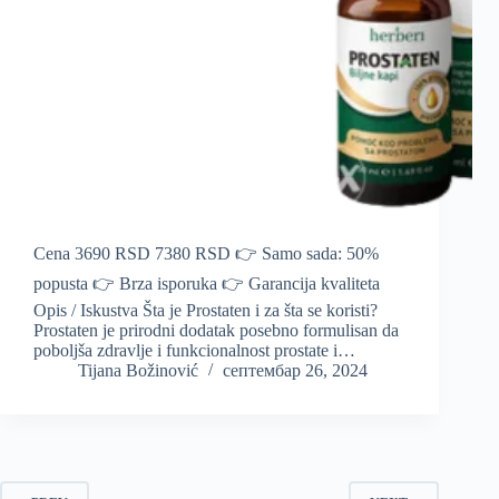
Cena 3690 RSD 7380 RSD 👉 Samo sada: 50%
popusta 👉 Brza isporuka 👉 Garancija kvaliteta
Opis / Iskustva Šta je Prostaten i za šta se koristi?
Prostaten je prirodni dodatak posebno formulisan da
poboljša zdravlje i funkcionalnost prostate i…
Tijana Božinović
септембар 26, 2024