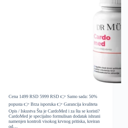
Cena 1499 RSD 5999 RSD 👉 Samo sada: 50%
popusta 👉 Brza isporuka 👉 Garancija kvaliteta
Opis / Iskustva Šta je CardoMed i za šta se koristi?
CardoMed je specijalno formulisan dodatak ishrani
namenjen kontroli visokog krvnog pritiska, kreiran
od…