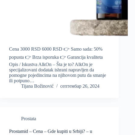
Cena 3000 RSD 6000 RSD 👉 Samo sada: 50%
popusta 👉 Brza isporuka 👉 Garancija kvaliteta
Opis / Iskustva AlkOn – Šta je to? AlkOn je
specijalizovani dodatak ishrani napravljen da
pomogne pojedincima na njihovom putu da smanje
ili potpuno…
Tijana Božinović
септембар 26, 2024
Prostata
Prostamid – Cena – Gde kupiti u Srbiji? – u