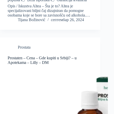
Opis / Iskustva Altea – Šta je to? Altea je
specijalizovani biljni čaj dizajniran da pomogne
osobama koje se bore sa zavisnošću od alkohola.…
Tijana Božinović
септембар 26, 2024
Prostata
Prostaten – Cena – Gde kupiti u Srbiji? – u
Apotekama – Lilly – DM