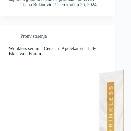
Tijana Božinović
септембар 26, 2024
Protiv starenja
Wrinkless serum – Cena – u Apotekama – Lilly –
Iskustva – Forum