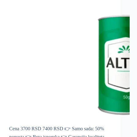
Cena 3700 RSD 7400 RSD 👉 Samo sada: 50%
popusta 👉 Brza isporuka 👉 Garancija kvaliteta