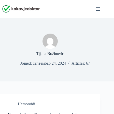
Skip
to
content
Tijana Božinović
Joined: септембар 24, 2024
Articles: 67
Hemoroidi