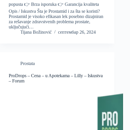
popusta 👉 Brza isporuka 👉 Garancija kvaliteta
Opis / Iskustva Šta je Prostamid i za šta se koristi?
Prostamid je visoko efikasan lek posebno dizajniran
za rešavanje zdravstvenih problema prostate,
uključujući…
Tijana Božinović
септембар 26, 2024
Prostata
ProDrops – Cena – u Apotekama – Lilly – Iskustva
– Forum