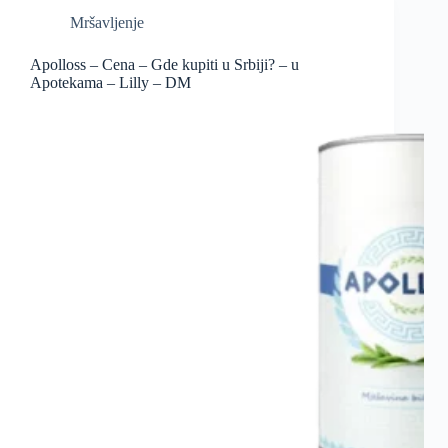
Mršavljenje
Apolloss – Cena – Gde kupiti u Srbiji? – u
Apotekama – Lilly – DM