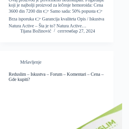
koji je najbolji proizvod za lečenje hemoroida: Cena
3600 din 7200 din 👉 Samo sada: 50% popusta 👉
Brza isporuka 👉 Garancija kvaliteta Opis / Iskustva
Natura Active – Šta je to? Natura Active…
Tijana Božinović
септембар 27, 2024
Mršavljenje
Reduslim – Iskustva – Forum – Komentari – Cena –
Gde kupiti?