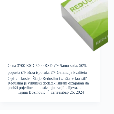
Cena 3700 RSD 7400 RSD 👉 Samo sada: 50%
popusta 👉 Brza isporuka 👉 Garancija kvaliteta
Opis / Iskustva Šta je Reduslim i za šta se koristi?
Reduslim je vrhunski dodatak ishrani dizajniran da
podrži pojedince u postizanju svojih ciljeva…
Tijana Božinović
септембар 26, 2024